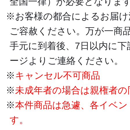
全国一律）が必要となりま
※お客様の都合によるお届け
ご容赦ください。万が一商
手元に到着後、7日以内に下
ージよりご連絡ください。
※
キャンセル不可商品
※
未成年者の場合は親権者の
※
本件商品は急遽、各イベン
す。