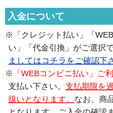
入金について
※「クレジット払い」「WE
い」「代金引換」がご選択で
ましてはコチラをご確認下
※
「WEBコンビニ払い」ご
支払い下さい。
支払期限を
扱いとなります。
なお、商
となります。ご入金の確認ま