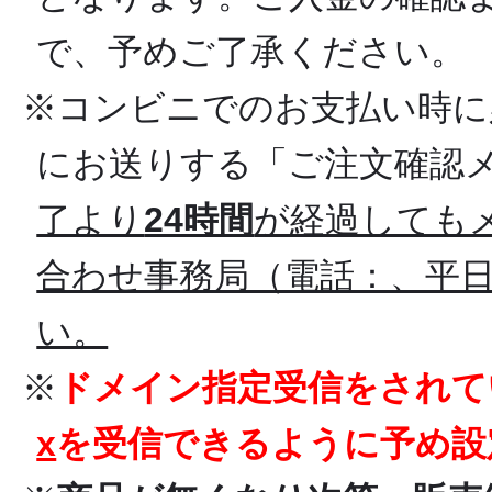
で、予めご了承ください。
※コンビニでのお支払い時に
にお送りする「ご注文確認
了より
24時間
が経過しても
合わせ事務局（電話：、平日10
い。
※
ドメイン指定受信をされて
x
を受信できるように予め設