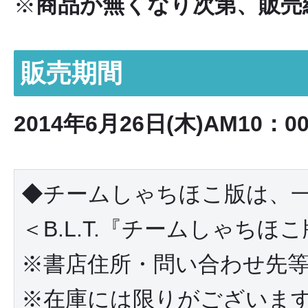
※
商品が無くなり次第、販売
販売期間
2014年6月26日(木)AM10：
◆チームしゃちほこ版は、
＜B.L.T.『チームしゃち
※書店住所・問い合わせ先等
※在庫には限りがございま