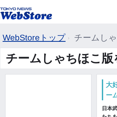
WebStoreトップ
チームしゃ
チームしゃちほこ版を
大
ー
日本
たちを