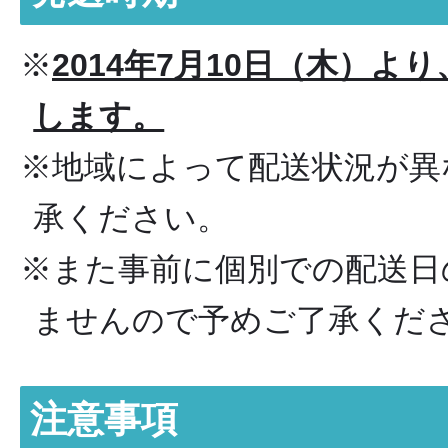
※
2014年7月10日（木）
します。
※地域によって配送状況が異
承ください。
※また事前に個別での配送日
ませんので予めご了承くだ
注意事項