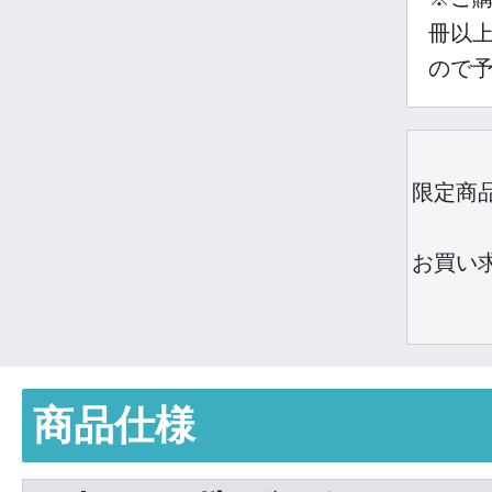
冊以
ので
限定商
お買い
商品仕様