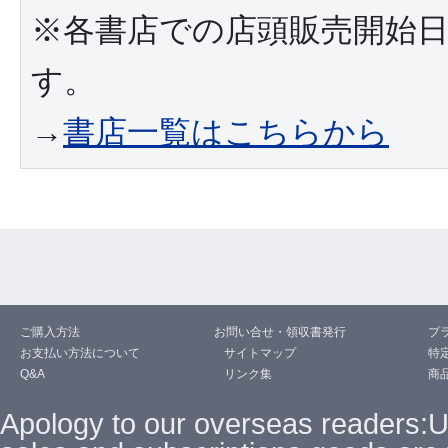
※各書店での店頭販売開始日は
す。
→
書店一覧はこちらから
ご購入方法
お問い合せ・領収書発行
プ
お支払い方法について
サイトマップ
特
Q&A
リンク集
商
Apology to our overseas readers: