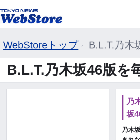
WebStoreトップ
B.L.T.乃
B.L.T.乃木坂46版を
乃木
坂4
乃木坂
きれ