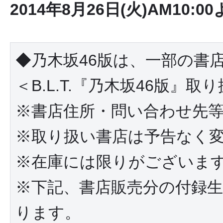
2014年8月26日(火)AM10:
◆乃木坂46版は、一部の書
＜B.L.T.『乃木坂46版』取
※書店住所・問い合わせ先等
※取り扱い書店は予告なく
※在庫には限りがございま
※下記、書店販売分の付録
ります。