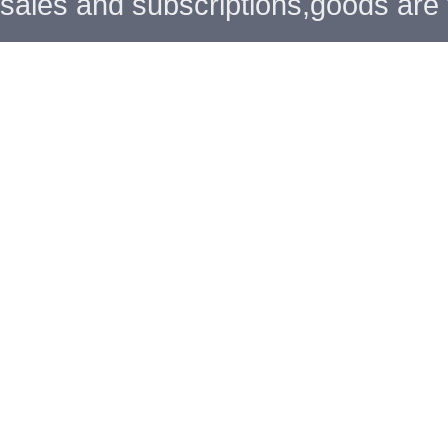
sales and subscriptions,goods are