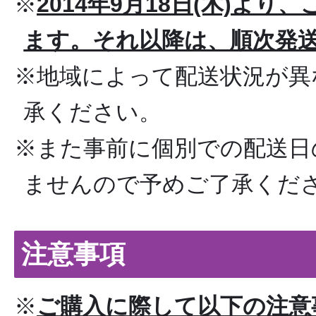
※
2014年9月18日(木)よ
ます。それ以降は、順次発
※地域によって配送状況が異
承ください。
※また事前に個別での配送日
ませんので予めご了承くだ
注意事項
※
ご購入に際して以下の注意