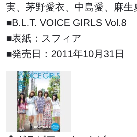
実、茅野愛衣、中島愛、麻生夏
■B.L.T. VOICE GIRLS Vol.8
■表紙：スフィア
■発売日：2011年10月31日