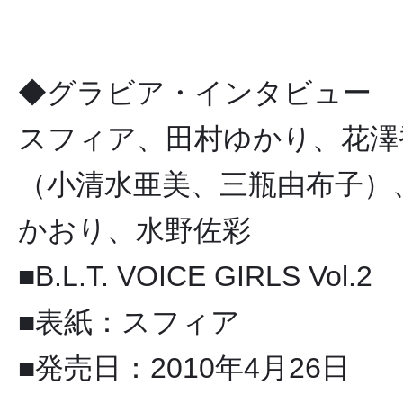
◆グラビア・インタビュー
スフィア、田村ゆかり、花澤
（小清水亜美、三瓶由布子）、
かおり、水野佐彩
■B.L.T. VOICE GIRLS Vol.2
■表紙：スフィア
■発売日：2010年4月26日