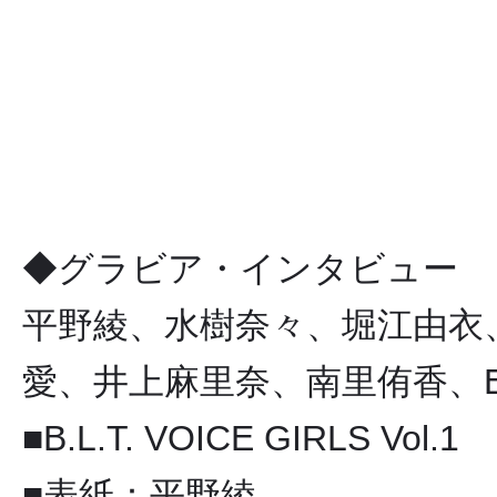
◆グラビア・インタビュー
平野綾、水樹奈々、堀江由衣、
愛、井上麻里奈、南里侑香、E
■B.L.T. VOICE GIRLS Vol.1
■表紙：平野綾