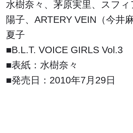
水樹奈々、茅原実里、スフィア
陽子、ARTERY VEIN（
夏子
■B.L.T. VOICE GIRLS Vol.3
■表紙：水樹奈々
■発売日：2010年7月29日