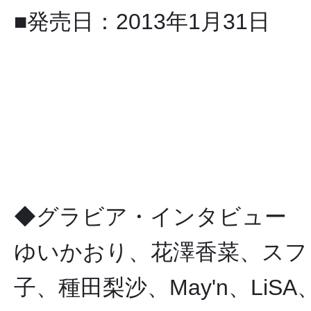
■発売日：2013年1月31日
◆グラビア・インタビュー
ゆいかおり、花澤香菜、スフ
子、種田梨沙、May'n、LiS