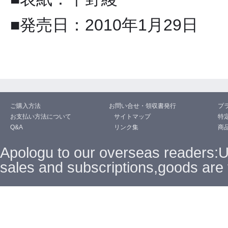
■発売日：2010年1月29日
ご購入方法
お問い合せ・領収書発行
プ
お支払い方法について
サイトマップ
特
Q&A
リンク集
商
Apologu to our overseas readers:
sales and subscriptions,goods are