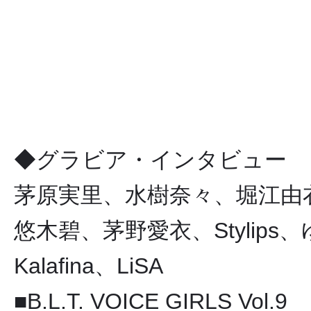
◆グラビア・インタビュー
茅原実里、水樹奈々、堀江由
悠木碧、茅野愛衣、Stylips
Kalafina、LiSA
■B.L.T. VOICE GIRLS Vol.9