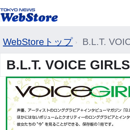
WebStoreトップ
B.L.T. VO
B.L.T. VOICE GIR