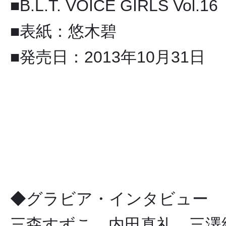
■B.L.T. VOICE GIRLS Vol.16
■表紙：悠木碧
■発売日：2013年10月31日
◆グラビア・インタビュー
三森すずこ、内田真礼、三澤