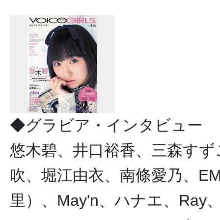
◆グラビア・インタビュー
悠木碧、井口裕香、三森すず
吹、堀江由衣、南條愛乃、EM
里）、May'n、ハナエ、Ray