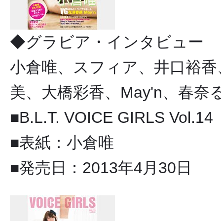
◆グラビア・インタビュー
小倉唯、スフィア、井口裕香
美、大橋彩香、May'n、春奈
■B.L.T. VOICE GIRLS Vol.14
■表紙：小倉唯
■発売日：2013年4月30日