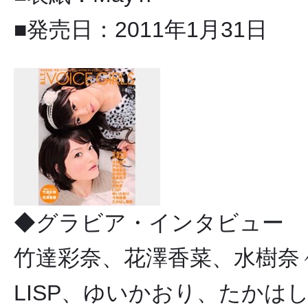
■発売日：2011年1月31日
◆グラビア・インタビュー
竹達彩奈、花澤香菜、水樹奈々
LISP、ゆいかおり、たかは