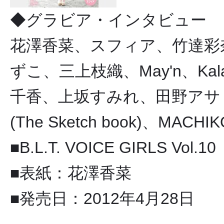
◆グラビア・インタビュー
花澤香菜、スフィア、竹達彩
ずこ、三上枝織、May'n、Kal
千香、上坂すみれ、田野アサ
(The Sketch book)、MA
■B.L.T. VOICE GIRLS Vol.10
■表紙：花澤香菜
■発売日：2012年4月28日