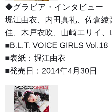
◆グラビア・インタビュー
堀江由衣、内田真礼、佐倉綾
佳、木戸衣吹、山崎エリイ、L
■B.L.T. VOICE GIRLS Vol.18
■表紙：堀江由衣
■発売日：2014年4月30日