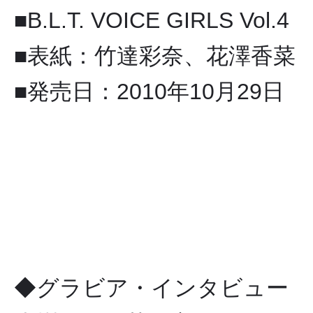
■B.L.T. VOICE GIRLS Vol.4
■表紙：竹達彩奈、花澤香菜
■発売日：2010年10月29日
◆グラビア・インタビュー