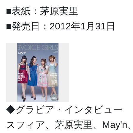
■表紙：茅原実里
■発売日：2012年1月31日
◆グラビア・インタビュー
スフィア、茅原実里、May'n