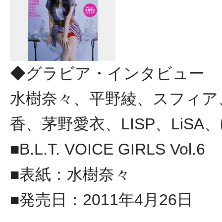
◆グラビア・インタビュー
水樹奈々、平野綾、スフィア
香、茅野愛衣、LISP、LiS
■B.L.T. VOICE GIRLS Vol.6
■表紙：水樹奈々
■発売日：2011年4月26日