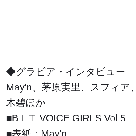
◆グラビア・インタビュー
May'n、茅原実里、スフィア、
木碧ほか
■B.L.T. VOICE GIRLS Vol.5
■表紙：May'n